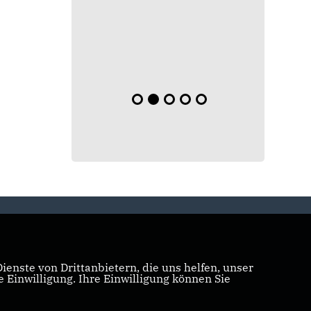
enste von Drittanbietern, die uns helfen, unser
Einwilligung. Ihre Einwilligung können Sie