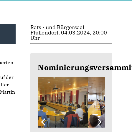
Rats - und Bürgersaal
Pfullendorf, 04.03.2024, 20:00
Uhr
ierten
Nominierungsversamml
uf der
lter
 Martin