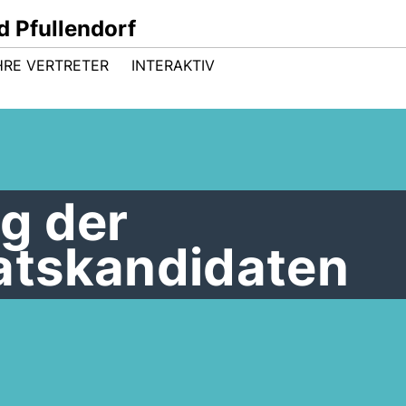
 Pfullendorf
HRE VERTRETER
INTERAKTIV
g der
atskandidaten