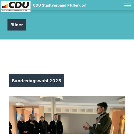
CDU Stadtverband Pfullendorf
Bilder
Bundestagswahl 2025