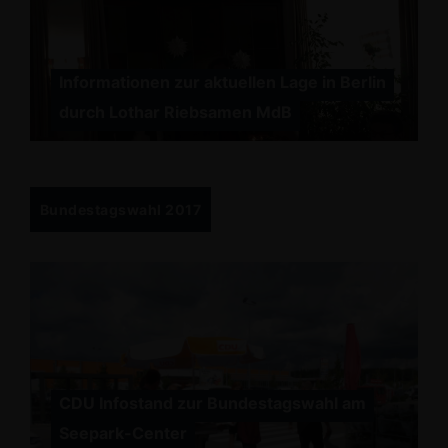
Informationen zur aktuellen Lage in Berlin
durch Lothar Riebsamen MdB
Bundestagswahl 2017
CDU Infostand zur Bundestagswahl am
Seepark-Center