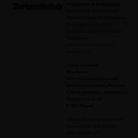
Produktion & Realisation
Haben auch Sie Interesse
Ihren Verband, Ihre Fraktion,
Vereinigung oder Ihre
Kandidatenseite durch das
Sharkness
Informationssystem zu
realisieren?
Unser Angebot:
Sharkness
Informationssystem inkl.
Redaktionssystem, Hosting,
E-Mail Adressen, Statistiken,
Domain u.v.m ab
9,95€/Monat!
Unsere Hotline beantwortet
Ihnen gerne Ihre Fragen:
0251.149898-10.